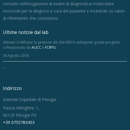
consiste nell’erogazione di esami di diagnostica molecolare
necessari per la diagnosi e cura del paziente e incentrati su valori
di riferimento che consistono.
Ultime notizie dal lab
Attivato il LIMS per la gestione dei dati BRCA sviluppato grazie progetto
cofinazionato da
AUCC
e
FCRPG
30 Agosto 2018
....
Indirizzo
Azienda Ospedale di Perugia
Piazza Menghini, 1,
06129 Perugia PG
+39 0755783453