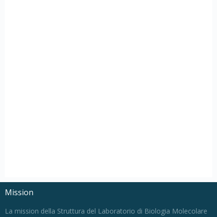
Mission
La mission della Struttura del Laboratorio di Biologia Molecolare