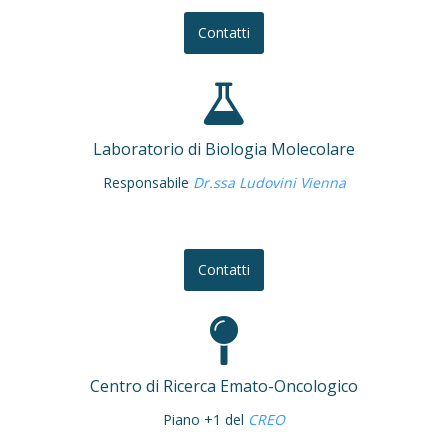
Contatti
Laboratorio di Biologia Molecolare
Responsabile
Dr.ssa Ludovini Vienna
Contatti
Centro di Ricerca Emato-Oncologico
Piano +1 del
CREO